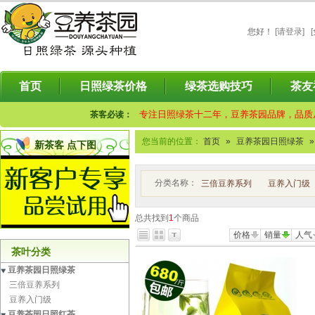
您好
！
[请登录]
首页
日照绿茶价格
绿茶选购技巧
茶友
专注日照绿茶十二年，豆养茶园品牌，品质
茶客必读：
您当前的位置：
首页
»
豆养茶园日照绿茶
»
新茶客 点下图
分类名称：
三倍豆养系列
豆养入门级
总共找到
1
个商品
价格
销量
人气
茶叶分类
豆养茶园日照绿茶
三倍豆养系列
豆养入门级
豆养茶园日照红茶