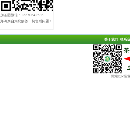
加茶园微信：13370642536
郑涛亲自为您解答一切售后问题！
关于我们
联系
网站ICP经